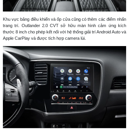
Khu vực bảng điều khiển và ốp cửa cũng có thêm các điểm nhấn
trang trí. Outlander 2.0 CVT sở hữu màn hình cảm ứng kích
thước 8 inch cho phép kết nối với hệ thống giải trí Android Auto và
Apple CarPlay và được tích hợp camera lùi.