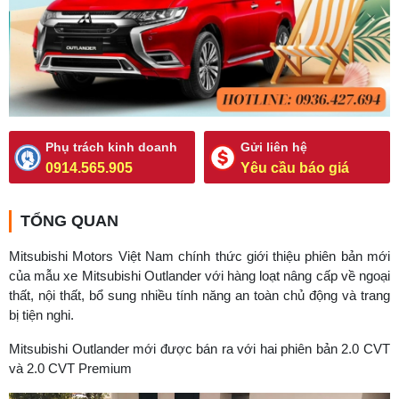
Phụ trách kinh doanh
Gửi liên hệ
0914.565.905
Yêu cầu báo giá
TỔNG QUAN
Mitsubishi Motors Việt Nam chính thức giới thiệu phiên bản mới
của mẫu xe Mitsubishi Outlander với hàng loạt nâng cấp về ngoại
thất, nội thất, bổ sung nhiều tính năng an toàn chủ động và trang
bị tiện nghi.
Mitsubishi Outlander mới được bán ra với hai phiên bản 2.0 CVT
và 2.0 CVT Premium