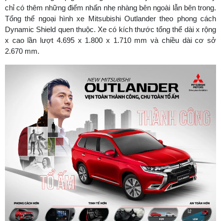
chỉ có thêm những điểm nhấn nhẹ nhàng bên ngoài lẫn bên trong.
Tổng thể ngoại hình xe Mitsubishi Outlander theo phong cách
Dynamic Shield quen thuộc. Xe có kích thước tổng thể dài x rộng
x cao lần lượt 4.695 x 1.800 x 1.710 mm và chiều dài cơ sở
2.670 mm.