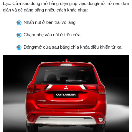
bạc. Cửa sau đóng mở bằng điện giúp việc đóng/mở trở nên đơn
giản và dễ dàng bằng nhiều cách khác nhau:
Nhấn nút ở bên trái vô lăng
Chạm nhẹ vào nút ở trên cửa
Đóng/mở cửa sau bằng chìa khóa điều khiển từ xa.