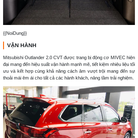
{{NoiDung}}
VẬN HÀNH
Mitsubishi Outlander 2.0 CVT được trang bị động cơ MIVEC hiện
đại mang đến hiệu suất vận hành mạnh mẽ, tiết kiệm nhiêu liệu tối
ưu và kết hợp cùng khả năng cách âm vượt trội mang đến sự
thoải mái êm ái cho tất cả các hành khách, nâng tầm trải nghiệm.