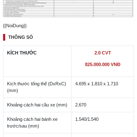
{{NoiDung}}
THÔNG SỐ
KÍCH THƯỚC
2.0 CVT
825.000.000 VNĐ
Kích thước tổng thể (DxRxC)
4.695 x 1.810 x 1.710
(mm)
Khoảng cách hai cầu xe (mm)
2.670
Khoảng cách hai bánh xe
1.540/1.540
trước/sau (mm)