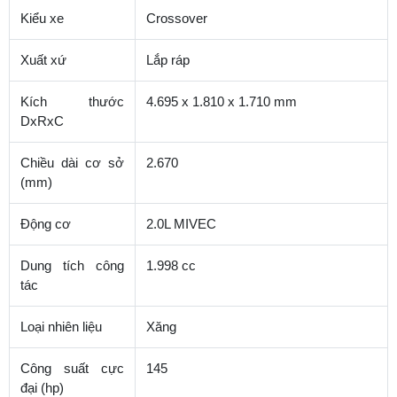
Kiểu xe
Crossover
Xuất xứ
Lắp ráp
Kích thước
4.695 x 1.810 x 1.710 mm
DxRxC
Chiều dài cơ sở
2.670
(mm)
Động cơ
2.0L MIVEC
Dung tích công
1.998 cc
tác
Loại nhiên liệu
Xăng
Công suất cực
145
đại (hp)