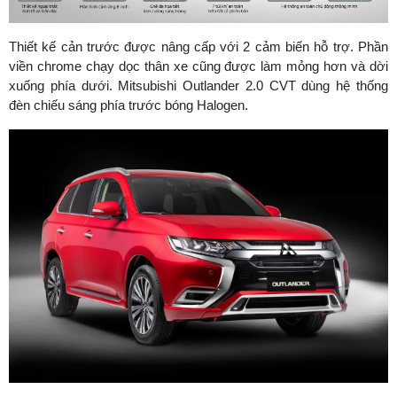
Thiết kế cản trước được nâng cấp với 2 cảm biến hỗ trợ. Phần
viền chrome chạy dọc thân xe cũng được làm mỏng hơn và dời
xuống phía dưới. Mitsubishi Outlander 2.0 CVT dùng hệ thống
đèn chiếu sáng phía trước bóng Halogen.