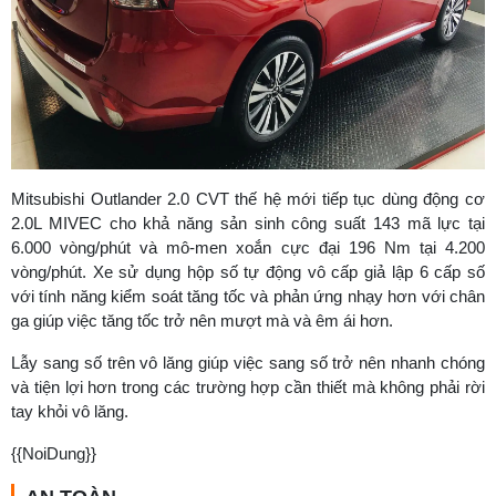
Mitsubishi Outlander 2.0 CVT thế hệ mới tiếp tục dùng động cơ
2.0L MIVEC cho khả năng sản sinh công suất 143 mã lực tại
6.000 vòng/phút và mô-men xoắn cực đại 196 Nm tại 4.200
vòng/phút. Xe sử dụng hộp số tự động vô cấp giả lập 6 cấp số
với tính năng kiểm soát tăng tốc và phản ứng nhạy hơn với chân
ga giúp việc tăng tốc trở nên mượt mà và êm ái hơn.
Lẫy sang số trên vô lăng giúp việc sang số trở nên nhanh chóng
và tiện lợi hơn trong các trường hợp cần thiết mà không phải rời
tay khỏi vô lăng.
{{NoiDung}}