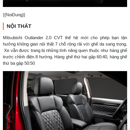
{{NoiDung}}
NỘI THẤT
Mitsubishi Outlander 2.0 CVT thế hệ mới cho phép bạn tận
hưởng không gian nội thất 7 chỗ rộng rãi với ghế da sang trọng.
Xe vẫn được trang bị những tính năng quen thuộc như hàng ghế
trước chỉnh điện 8 hướng. Hàng ghế thứ hai gập 60:40, hàng ghế
thứ ba gập 50:50