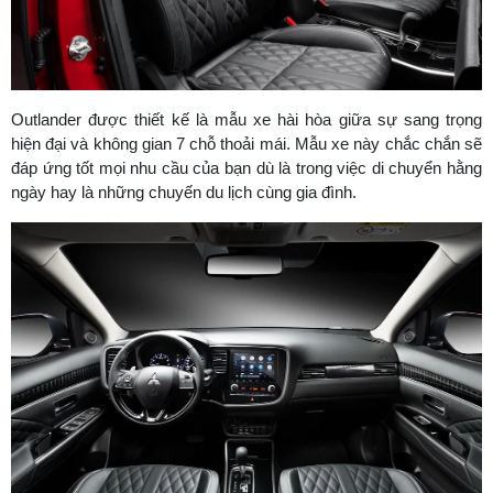
Outlander được thiết kế là mẫu xe hài hòa giữa sự sang trọng
hiện đại và không gian 7 chỗ thoải mái. Mẫu xe này chắc chắn sẽ
đáp ứng tốt mọi nhu cầu của bạn dù là trong việc di chuyển hằng
ngày hay là những chuyến du lịch cùng gia đình.