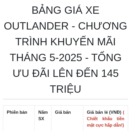
BẢNG GIÁ XE
OUTLANDER - CHƯƠNG
TRÌNH KHUYẾN MÃI
THÁNG 5-2025 - TỔNG
ƯU ĐÃI LÊN ĐẾN 145
TRIỆU
Phiên bản
Năm
Giá bán
Giá bán lẻ (VNĐ)
(
SX
Chiết khấu tiền
mặt cực hấp dẫn!)