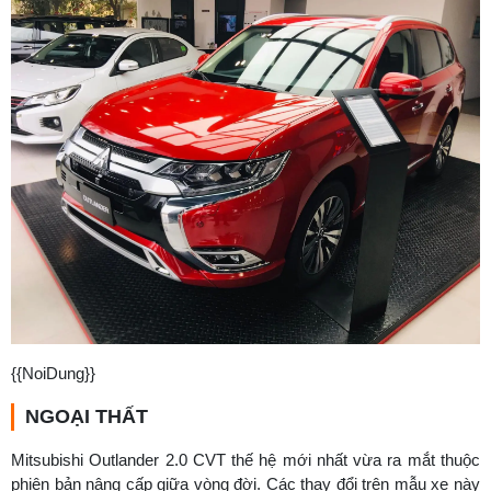
{{NoiDung}}
NGOẠI THẤT
Mitsubishi Outlander 2.0 CVT thế hệ mới nhất vừa ra mắt thuộc
phiên bản nâng cấp giữa vòng đời. Các thay đổi trên mẫu xe này