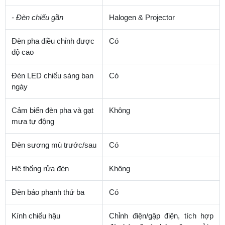
- Đèn chiếu gần
Halogen & Projector
Đèn pha điều chỉnh được
Có
độ cao
Đèn LED chiếu sáng ban
Có
ngày
Cảm biến đèn pha và gạt
Không
mưa tự động
Đèn sương mù trước/sau
Có
Hệ thống rửa đèn
Không
Đèn báo phanh thứ ba
Có
Kính chiếu hậu
Chỉnh điện/gập điện, tích hợp