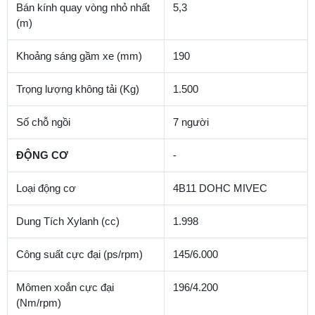
Bán kính quay vòng nhỏ nhất
5,3
(m)
Khoảng sáng gầm xe (mm)
190
Trọng lượng không tải (Kg)
1.500
Số chỗ ngồi
7 người
ĐỘNG CƠ
-
Loại động cơ
4B11 DOHC MIVEC
Dung Tích Xylanh (cc)
1.998
Công suất cực đại (ps/rpm)
145/6.000
Mômen xoắn cực đại
196/4.200
(Nm/rpm)