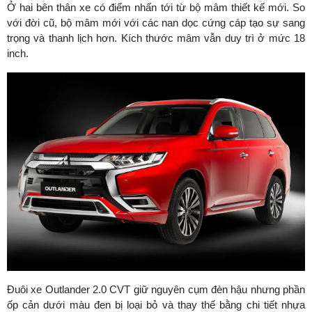
Ở hai bên thân xe có điểm nhấn tới từ bộ mâm thiết kế mới. So
với đời cũ, bộ mâm mới với các nan dọc cứng cáp tạo sự sang
trọng và thanh lịch hơn. Kích thước mâm vẫn duy trì ở mức 18
inch.
Đuôi xe Outlander 2.0 CVT giữ nguyên cụm đèn hậu nhưng phần
ốp cản dưới màu đen bị loại bỏ và thay thế bằng chi tiết nhựa