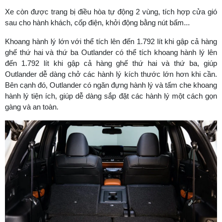
Xe còn được trang bị điều hòa tự động 2 vùng, tích hợp cửa gió
sau cho hành khách, cốp điện, khởi động bằng nút bấm...
Khoang hành lý lớn với thể tích lên đến 1.792 lít khi gập cả hàng
ghế thứ hai và thứ ba Outlander có thể tích khoang hành lý lên
đến 1.792 lít khi gập cả hàng ghế thứ hai và thứ ba, giúp
Outlander dễ dàng chở các hành lý kích thước lớn hơn khi cần.
Bên cạnh đó, Outlander có ngăn đựng hành lý và tấm che khoang
hành lý tiện ích, giúp dễ dàng sắp đặt các hành lý một cách gọn
gàng và an toàn.