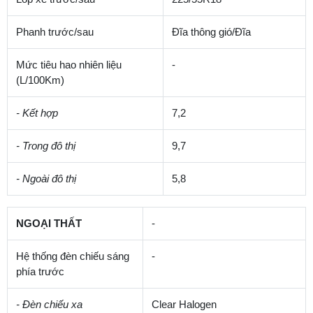
Phanh trước/sau
Đĩa thông gió/Đĩa
Mức tiêu hao nhiên liệu
-
(L/100Km)
- Kết hợp
7,2
- Trong đô thị
9,7
- Ngoài đô thị
5,8
NGOẠI THẤT
-
Hệ thống đèn chiếu sáng
-
phía trước
- Đèn chiếu xa
Clear Halogen