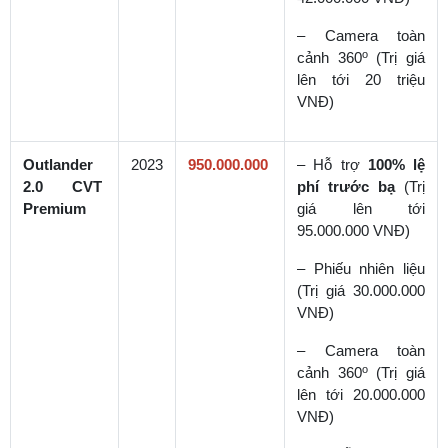
– Camera toàn
o
cảnh 360
(Trị giá
lên tới 20 triệu
VNĐ)
Outlander
2023
950.000.000
– Hỗ trợ
100% lệ
2.0 CVT
phí trước bạ
(Trị
Premium
giá lên tới
95.000.000 VNĐ)
– Phiếu nhiên liệu
(Trị giá 30.000.000
VNĐ)
– Camera toàn
o
cảnh 360
(Trị giá
lên tới 20.000.000
VNĐ)