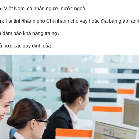
i Việt Nam, cá nhân người nước ngoài.
: Tại tỉnh/thành phố Chi nhánh cho vay hoặc địa bàn giáp ranh
à đảm bảo khả năng trả nợ.
 hợp các quy định của .