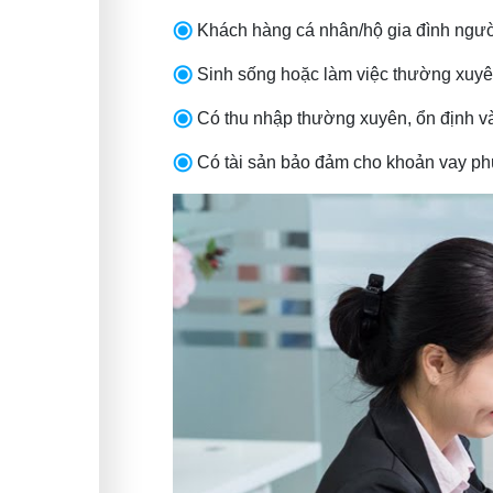
Khách hàng cá nhân/hộ gia đình ngườ
Sinh sống hoặc làm việc thường xuyên
Có thu nhập thường xuyên, ổn định v
Có tài sản bảo đảm cho khoản vay phù