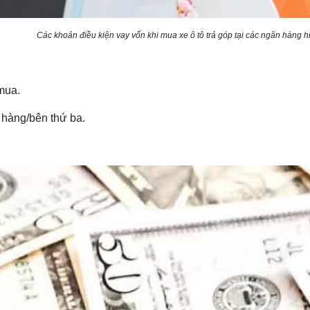
Các khoản điều kiện vay vốn khi mua xe ô tô trả góp tại các ngân hàng h
mua.
 hàng/bên thứ ba.