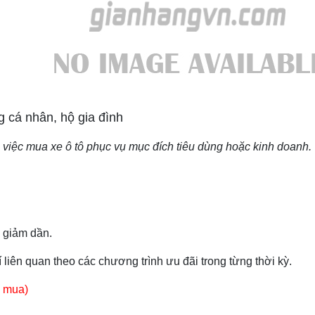
g cá nhân, hộ gia đình
việc mua xe ô tô phục vụ mục đích tiêu dùng hoặc kinh doanh.
ợ giảm dần.
liên quan theo các chương trình ưu đãi trong từng thời kỳ.
e mua)