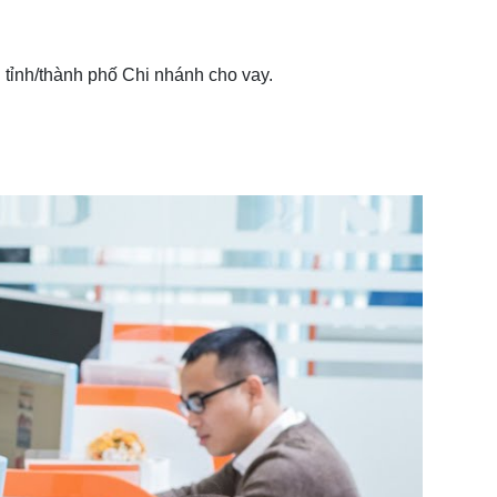
 tỉnh/thành phố Chi nhánh cho vay.