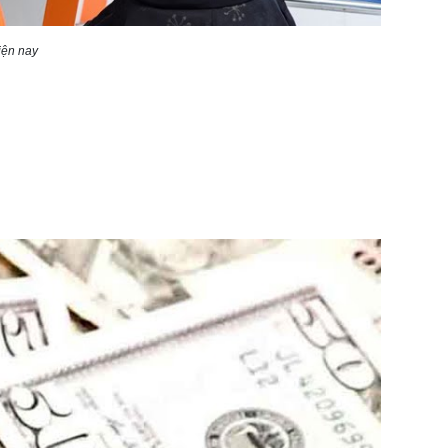
iện nay