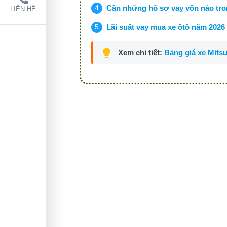
Cần những hồ sơ vay vốn nào tron
LIÊN HỆ
Lãi suất vay mua xe ôtô năm 2026
Xem chi tiết:
Bảng giá xe Mitsu