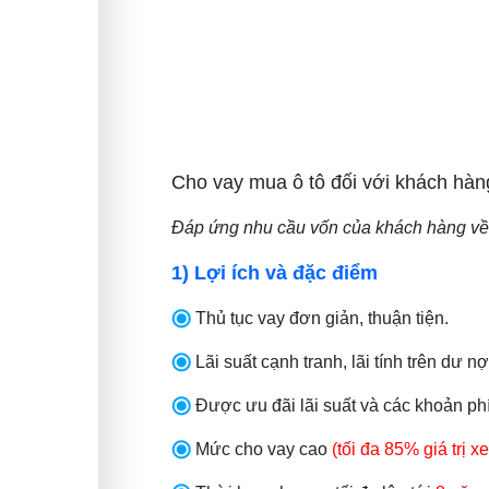
Cho vay mua ô tô đối với khách hàn
Đáp ứng nhu cầu vốn của khách hàng về 
1) Lợi ích và đặc điểm
Thủ tục vay đơn giản, thuận tiện.
Lãi suất cạnh tranh, lãi tính trên dư n
Được ưu đãi lãi suất và các khoản phí 
Mức cho vay cao
(tối đa 85% giá trị x