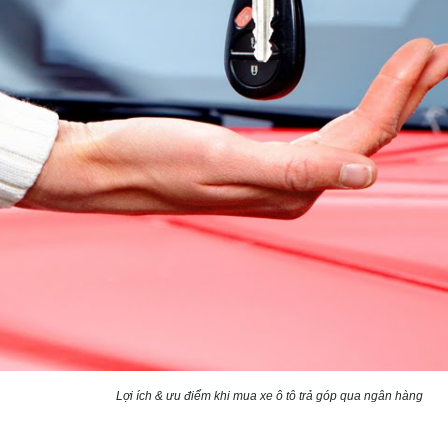
Lợi ích & ưu điểm khi mua xe ô tô trả góp qua ngân hàng